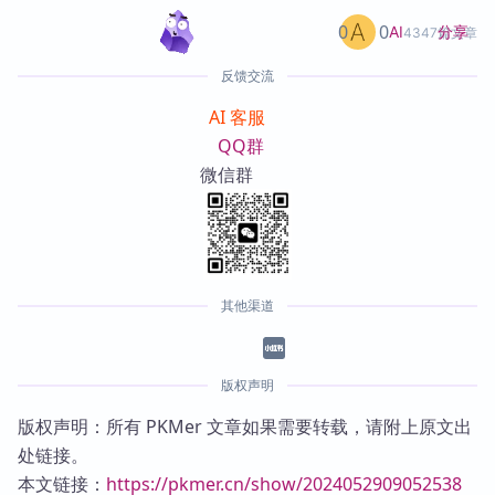
0
0
分享
AI
4347篇文章
反馈交流
AI 客服
QQ群
微信群
其他渠道
版权声明
版权声明：所有 PKMer 文章如果需要转载，请附上原文出
处链接。
本文链接：
https://pkmer.cn/show/2024052909052538