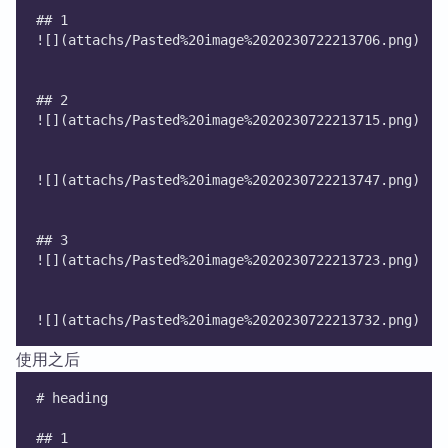
## 1
![](attachs/Pasted%20image%2020230722213706.png)
## 2
![](attachs/Pasted%20image%2020230722213715.png)
![](attachs/Pasted%20image%2020230722213747.png)
## 3
![](attachs/Pasted%20image%2020230722213723.png)
![](attachs/Pasted%20image%2020230722213732.png) 
使用之后
# heading
## 1