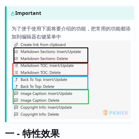
Important
为了便于使用下面将要介绍的功能，把常用的功能都添
加到编辑器右键菜单中
一 - 特性效果