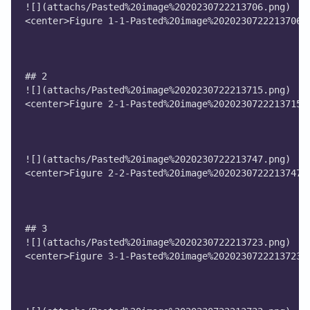
![](attachs/Pasted%20image%2020230722213706.png)
<center>Figure 1-1-Pasted%20image%2020230722213706<
## 2
![](attachs/Pasted%20image%2020230722213715.png)
<center>Figure 2-1-Pasted%20image%2020230722213715<
![](attachs/Pasted%20image%2020230722213747.png)
<center>Figure 2-2-Pasted%20image%2020230722213747<
## 3
![](attachs/Pasted%20image%2020230722213723.png)
<center>Figure 3-1-Pasted%20image%2020230722213723<