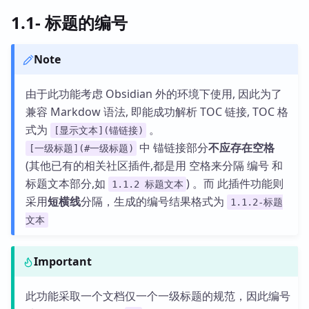
1.1- 标题的编号
Note
由于此功能考虑 Obsidian 外的环境下使用, 因此为了
兼容 Markdow 语法, 即能成功解析 TOC 链接, TOC 格
式为
。
[显示文本](锚链接)
中 锚链接部分
不应存在空格
[一级标题](#一级标题)
(其他已有的相关社区插件,都是用 空格来分隔 编号 和
标题文本部分,如
) 。而 此插件功能则
1.1.2 标题文本
采用
短横线
分隔，生成的编号结果格式为
1.1.2-标题
文本
Important
此功能采取一个文档仅一个一级标题的规范，因此编号