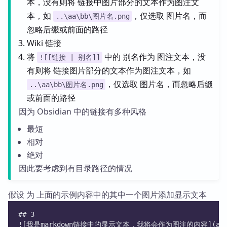
本，没有则将 链接中图片部分的文本作为图注文
本，如
，仅选取 图片名，而
..\aa\bb\图片名.png
忽略后缀或前面的路径
Wiki 链接
将
中的 别名作为 图注文本，没
![[链接 | 别名]]
有则将 链接图片部分的文本作为图注文本，如
，仅选取 图片名，而忽略后缀
..\aa\bb\图片名.png
或前面的路径
因为 Obsidian 中的链接有多种风格
最短
相对
绝对
因此要考虑到有目录路径的情况
假设 为 上面的示例内容中的其中一个图片添加显示文本
## 3
![我是markdown链接中的显示文本，我将会作为图注的内容](attachs/P