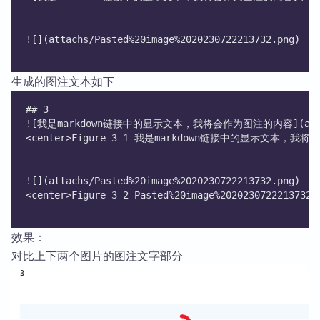
![](attachs/Pasted%20image%2020230722213732.png) 
生成的图注文本如下
## 3
![我是markdown链接中的显示文本，我将会作为图注的内容](attachs/P
<center>Figure 3-1-我是markdown链接中的显示文本，我将
![](attachs/Pasted%20image%2020230722213732.png) 
<center>Figure 3-2-Pasted%20image%2020230722213732<
效果：
对比上下两个图片的图注文字部分