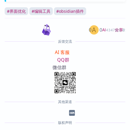
#
界面优化
#
编辑工具
#
obsidian插件
0
0
分享
AI
4347篇文章
反馈交流
AI 客服
QQ群
微信群
其他渠道
版权声明