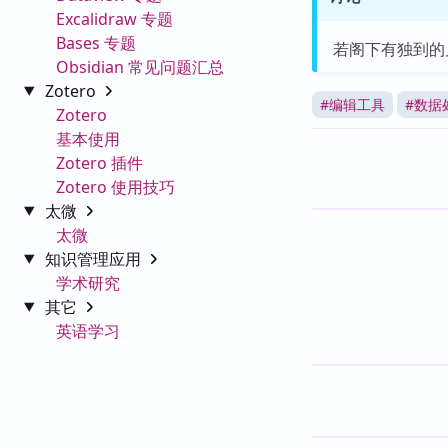
Excalidraw 专题
Bases 专题
若阁下有独到的
Obsidian 常见问题汇总
Zotero
#
编辑工具
#
数据
Zotero
基本使用
Zotero 插件
Zotero 使用技巧
太微
太微
知识管理应用
学术研究
其它
英语学习