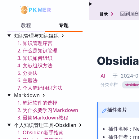
PKMER
回到顶
目录
教程
专题
知识管理与知识组织
1. 知识管理序言
2. 什么是知识管理
Obsidi
3. 知识如何组织
4. 文献组织方法
5. 分类法
AI
于
2024-0
6. 主题法
分类专栏：
obsid
7. 个人笔记组织方法
Markdown
1. 笔记软件的选择
插件名片
2. 为什么要学习Markdown
3. 最简Markdown教程
个人知识管理工具-Obsidian
插件名称：Neste
1. Obsidian新手指南
插件作者：mn