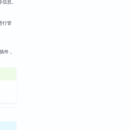
等信息。
进行管
插件，