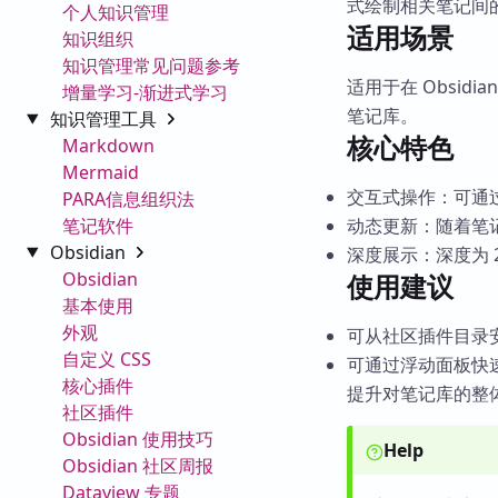
式绘制相关笔记间
个人知识管理
适用场景
知识组织
知识管理常见问题参考
适用于在 Obsi
增量学习-渐进式学习
笔记库。
知识管理工具
核心特色
Markdown
Mermaid
交互式操作：可通
PARA信息组织法
笔记软件
动态更新：随着笔
Obsidian
深度展示：深度为 
Obsidian
使用建议
基本使用
外观
可从社区插件目录
自定义 CSS
可通过浮动面板快
核心插件
提升对笔记库的整
社区插件
Obsidian 使用技巧
Help
Obsidian 社区周报
Dataview 专题