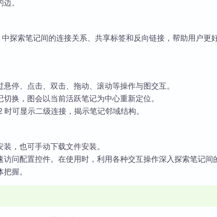
的边。
dian 中探索笔记间的连接关系、共享标签和反向链接，帮助用户更
过悬停、点击、双击、拖动、滚动等操作与图交互。
记切换，图会以当前活跃笔记为中心重新定位。
2 时可显示二级连接，揭示笔记邻域结构。
安装，也可手动下载文件安装。
速访问配置控件。在使用时，利用各种交互操作深入探索笔记间
体把握。