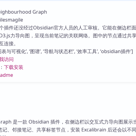
库
hbourhood Graph
esmagile
个插件还没经过Obsidian官方人员的人工审核。它能在侧边栏
D3.js力导向图，呈现当前笔记的关联网络。图中的节点通过共
互连接。
与可视化’, ‘图谱’, ‘导航与状态栏’, ‘效率工具’, ‘obsidian插件’]
我访问
：
下载安装
eadme
od Graph 是一款 Obsidian 插件，在侧边栏以交互式力导向图展
、邻接笔记、共享标签节点，安装 Excalibrain 后还会以不