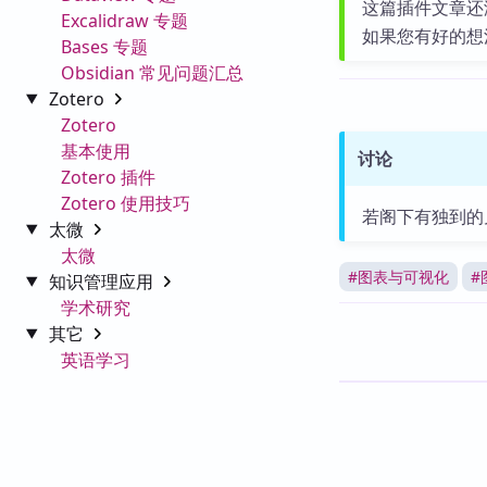
这篇插件文章还
Excalidraw 专题
如果您有好的想
Bases 专题
Obsidian 常见问题汇总
Zotero
Zotero
基本使用
讨论
Zotero 插件
Zotero 使用技巧
若阁下有独到的
太微
太微
#
图表与可视化
#
知识管理应用
学术研究
其它
英语学习