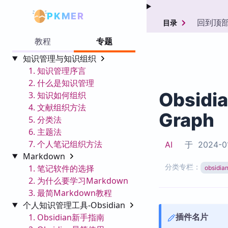
PKMER
回到顶
目录
教程
专题
知识管理与知识组织
1. 知识管理序言
2. 什么是知识管理
Obsidi
3. 知识如何组织
4. 文献组织方法
Graph
5. 分类法
6. 主题法
7. 个人笔记组织方法
AI
于
2024-0
Markdown
分类专栏：
1. 笔记软件的选择
obsid
2. 为什么要学习Markdown
3. 最简Markdown教程
个人知识管理工具-Obsidian
插件名片
1. Obsidian新手指南