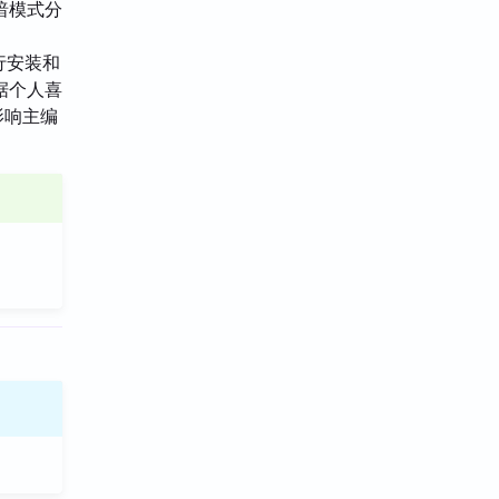
暗模式分
进行安装和
据个人喜
影响主编