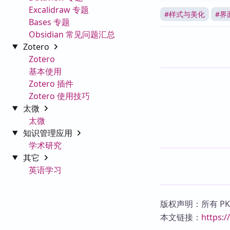
Excalidraw 专题
#
样式与美化
#
界
Bases 专题
Obsidian 常见问题汇总
Zotero
Zotero
基本使用
Zotero 插件
Zotero 使用技巧
太微
太微
知识管理应用
学术研究
其它
英语学习
版权声明：所有 P
本文链接：
https: