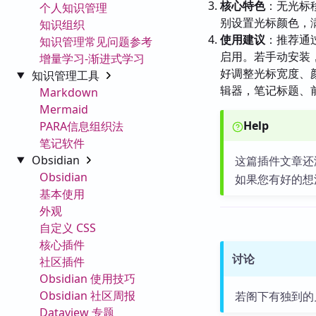
核心特色
：无光标
个人知识管理
别设置光标颜色，
知识组织
使用建议
：推荐通过
知识管理常见问题参考
启用。若手动安装
增量学习-渐进式学习
好调整光标宽度、
知识管理工具
辑器，笔记标题、
Markdown
Mermaid
Help
PARA信息组织法
笔记软件
Obsidian
这篇插件文章还
Obsidian
如果您有好的想
基本使用
外观
自定义 CSS
核心插件
讨论
社区插件
Obsidian 使用技巧
Obsidian 社区周报
若阁下有独到的
Dataview 专题