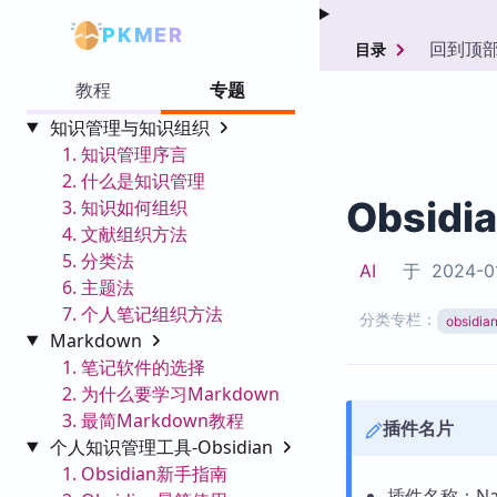
PKMER
回到顶
目录
教程
专题
知识管理与知识组织
1. 知识管理序言
2. 什么是知识管理
Obsidi
3. 知识如何组织
4. 文献组织方法
5. 分类法
AI
于
2024-0
6. 主题法
7. 个人笔记组织方法
分类专栏：
obsid
Markdown
1. 笔记软件的选择
2. 为什么要学习Markdown
3. 最简Markdown教程
插件名片
个人知识管理工具-Obsidian
1. Obsidian新手指南
插件名称：Nati