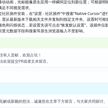
移动动画，光标能像原生应用一样瞬间定位到新位置；可根据明
满足不同视觉需求。
社区插件安装，在“设置 - 社区插件”中搜索“Native Cursor”
，需从最新版本下载相关文件并复制到指定文件夹。设置时可根
颜色和闪烁状态，若设置失误可点击“恢复默认设置”。该插件仅
前置元数据字段和搜索等原生浏览器输入不受影响。
没有人贡献，欢迎占坑！
法欢迎提交PR或者文末留言。
见解或新颖的想法，诚邀您在文章下方留言，与大家共同探讨。