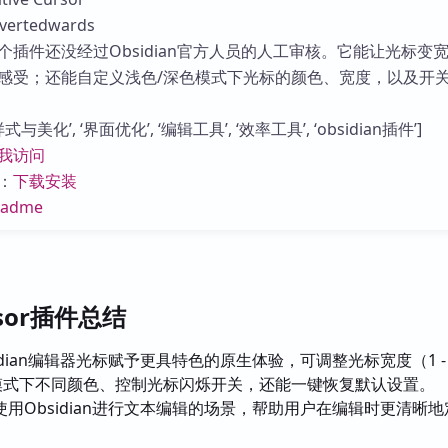
库
ertedwards
个插件还没经过Obsidian官方人员的人工审核。它能让光标变
感受；还能自定义浅色/深色模式下光标的颜色、宽度，以及开
与美化’, ‘界面优化’, ‘编辑工具’, ‘效率工具’, ‘obsidian插件’]
我访问
：
下载安装
eadme
ursor插件总结
idian编辑器光标赋予更具特色的原生体验，可调整光标宽度（1 -
暗模式下不同颜色、控制光标闪烁开关，还能一键恢复默认设置。
使用Obsidian进行文本编辑的场景，帮助用户在编辑时更清晰