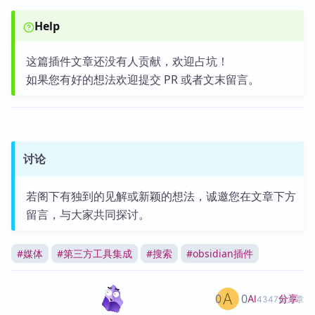
Help
这篇插件文章还没有人贡献，欢迎占坑！
如果您有好的想法欢迎提交 PR 或者文末留言。
讨论
若阁下有独到的见解或新颖的想法，诚邀您在文章下方
留言，与大家共同探讨。
#
媒体
#
第三方工具集成
#
搜索
#
obsidian插件
0
0
分享
AI
4347篇文章