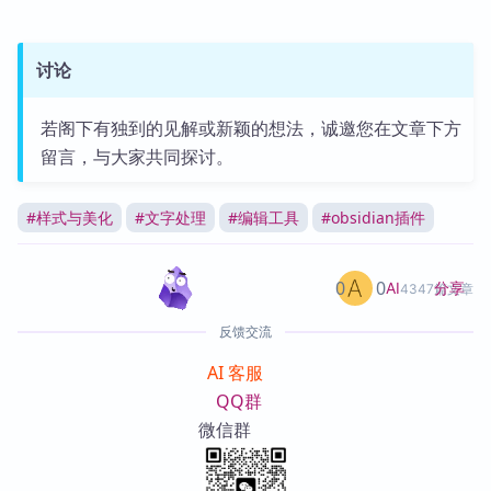
讨论
若阁下有独到的见解或新颖的想法，诚邀您在文章下方
留言，与大家共同探讨。
#
样式与美化
#
文字处理
#
编辑工具
#
obsidian插件
0
0
分享
AI
4347篇文章
反馈交流
AI 客服
QQ群
微信群