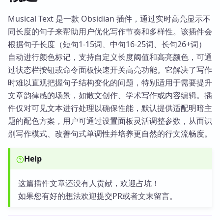
Musical Text 是一款 Obsidian 插件，通过实时高亮显示不
同长度的句子来帮助用户优化写作节奏和多样性。该插件会
根据句子长度（短句1-15词、中句16-25词、长句26+词）
自动进行颜色标记，支持自定义长度阈值和高亮颜色，可通
过状态栏按钮或命令面板快速开关高亮功能。它解决了写作
时难以直观把握句子结构变化的问题，特别适用于需要提升
文章韵律感的场景，如散文创作、学术写作或内容编辑。插
件仅对可见文本进行处理以确保性能，默认提供适配明暗主
题的配色方案，用户可通过设置面板灵活调整参数，从而识
别写作模式、改善句式单调性并培养更自然的行文流畅度。
Help
这篇插件文章还没有人贡献，欢迎占坑！
如果您有好的想法欢迎提交PR或者文末留言。