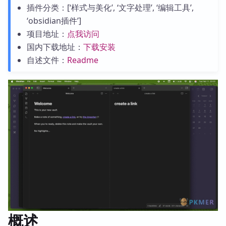
插件分类：[‘样式与美化’, ‘文字处理’, ‘编辑工具’,
‘obsidian插件’]
项目地址：
点我访问
国内下载地址：
下载安装
自述文件：
Readme
概述