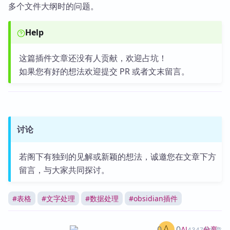
多个文件大纲时的问题。
Help
这篇插件文章还没有人贡献，欢迎占坑！
如果您有好的想法欢迎提交 PR 或者文末留言。
讨论
若阁下有独到的见解或新颖的想法，诚邀您在文章下方
留言，与大家共同探讨。
#
表格
#
文字处理
#
数据处理
#
obsidian插件
0
0
分享
AI
4347篇文章