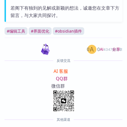
若阁下有独到的见解或新颖的想法，诚邀您在文章下方
留言，与大家共同探讨。
#
编辑工具
#
界面优化
#
obsidian插件
0
0
分享
AI
4347篇文章
反馈交流
AI 客服
QQ群
微信群
其他渠道