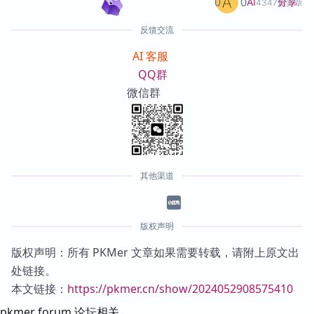
0
0
分享
AI
4347篇文章
反馈交流
AI 客服
QQ群
微信群
其他渠道
版权声明
版权声明：所有 PKMer 文章如果需要转载，请附上原文出
处链接。
本文链接：
https://pkmer.cn/show/2024052908575410
pkmer forum 论坛相关