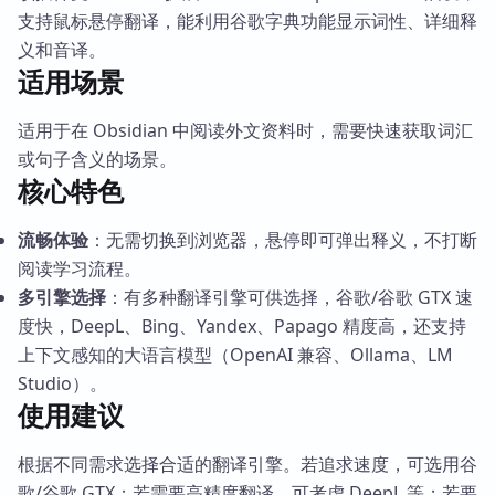
支持鼠标悬停翻译，能利用谷歌字典功能显示词性、详细释
义和音译。
适用场景
适用于在 Obsidian 中阅读外文资料时，需要快速获取词汇
或句子含义的场景。
核心特色
流畅体验
：无需切换到浏览器，悬停即可弹出释义，不打断
阅读学习流程。
多引擎选择
：有多种翻译引擎可供选择，谷歌/谷歌 GTX 速
度快，DeepL、Bing、Yandex、Papago 精度高，还支持
上下文感知的大语言模型（OpenAI 兼容、Ollama、LM
Studio）。
使用建议
根据不同需求选择合适的翻译引擎。若追求速度，可选用谷
歌/谷歌 GTX；若需要高精度翻译，可考虑 DeepL 等；若要