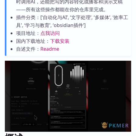
时调用AI，还能把写的内容转化成播客和演示文稿
——所有这些操作都能在你的仓库里完成。
插件分类：[‘自动化与AI’, ‘文字处理’, ‘多媒体’, ‘效率工
具’, ‘学习与教育’, ‘obsidian插件’]
项目地址：
点我访问
国内下载地址：
下载安装
自述文件：
Readme