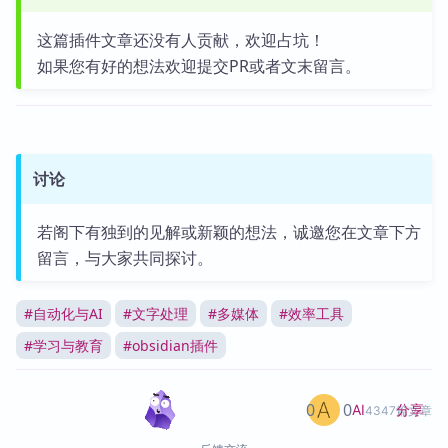
这篇插件文章还没有人贡献，欢迎占坑！
如果您有好的想法欢迎提交PR或者文末留言。
讨论
若阁下有独到的见解或新颖的想法，诚邀您在文章下方
留言，与大家共同探讨。
#
自动化与AI
#
文字处理
#
多媒体
#
效率工具
#
学习与教育
#
obsidian插件
0
0
分享
AI
4347篇文章