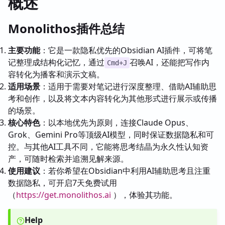
概述
Monolithos插件总结
主要功能
：它是一款隐私优先的Obsidian AI插件，可将笔
记整理成结构化记忆，通过
召唤AI，还能把写作内
Cmd+J
容转化为播客和演示文稿。
适用场景
：适用于需要对笔记进行深度整理、借助AI辅助思
考和创作，以及将文本内容转化为其他形式进行展示或传播
的场景。
核心特色
：以本地优先为原则，连接Claude Opus、
Grok、Gemini Pro等顶级AI模型，同时保证数据隐私和可
控。与其他AI工具不同，它能将思考结晶为永久性认知资
产，可随时检索并追溯见解来源。
使用建议
：若你希望在Obsidian中利用AI辅助思考且注重
数据隐私，可开启7天免费试用
（
https://get.monolithos.ai
），体验其功能。
Help