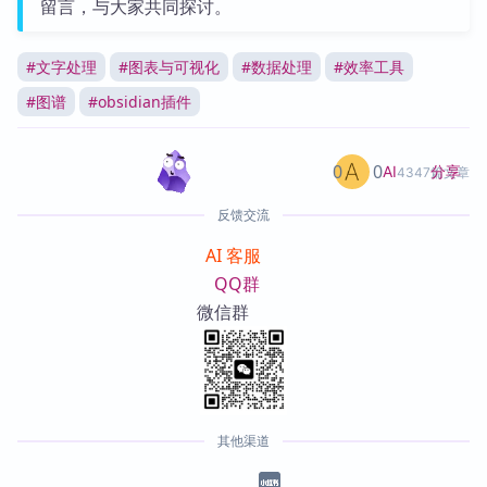
留言，与大家共同探讨。
#
文字处理
#
图表与可视化
#
数据处理
#
效率工具
#
图谱
#
obsidian插件
0
0
分享
AI
4347篇文章
反馈交流
AI 客服
QQ群
微信群
其他渠道