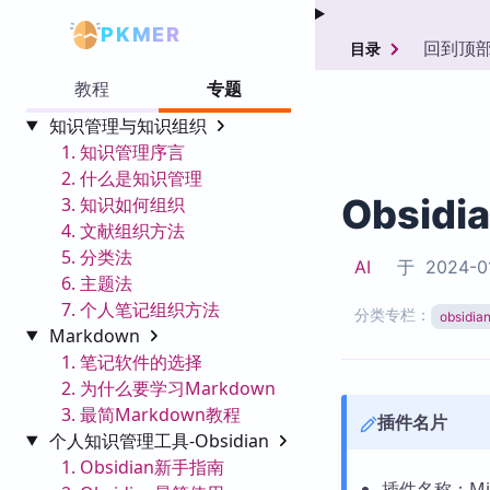
PKMER
回到顶
目录
教程
专题
知识管理与知识组织
1. 知识管理序言
2. 什么是知识管理
Obsidi
3. 知识如何组织
4. 文献组织方法
5. 分类法
AI
于
2024-0
6. 主题法
7. 个人笔记组织方法
分类专栏：
obsid
Markdown
1. 笔记软件的选择
2. 为什么要学习Markdown
3. 最简Markdown教程
插件名片
个人知识管理工具-Obsidian
1. Obsidian新手指南
插件名称：Mino