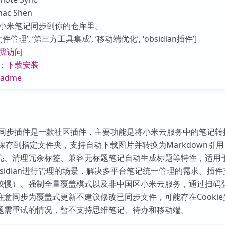
库
c Shen
小米笔记同步到你的仓库里。
管理’, ‘第三方工具集成’, ‘移动端优化’, ‘obsidian插件’]
我访问
：
下载安装
eadme
米笔记同步插件是一款社区插件，主要功能是将小米云服务中的笔记转
式并保存到指定文件夹，支持自动下载图片并转换为Markdown引
亮、清理冗余标签、兼容无标题笔记自动生成标题等特性，适用
sidian进行管理的场景，解决多平台笔记统一管理的需求。插
较慢）、强制全量覆盖模式以及非中国区小米云服务，通过扫码
意同步为覆盖式更新不建议修改已同步文件，可能存在Cookie
题需重试的情况，暂不支持思维笔记、待办和移动端。