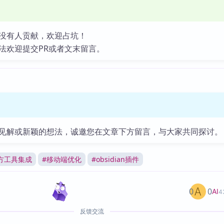
没有人贡献，欢迎占坑！
法欢迎提交PR或者文末留言。
见解或新颖的想法，诚邀您在文章下方留言，与大家共同探讨。
方工具集成
#
移动端优化
#
obsidian插件
0
0
AI
4
反馈交流