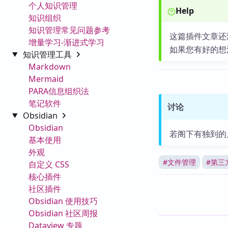
个人知识管理
Help
知识组织
知识管理常见问题参考
这篇插件文章还
增量学习-渐进式学习
如果您有好的想
知识管理工具
Markdown
Mermaid
PARA信息组织法
笔记软件
讨论
Obsidian
Obsidian
若阁下有独到的
基本使用
外观
#
文件管理
#
第三
自定义 CSS
核心插件
社区插件
Obsidian 使用技巧
Obsidian 社区周报
Dataview 专题