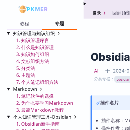
PKMER
回到顶
目录
教程
专题
知识管理与知识组织
1. 知识管理序言
2. 什么是知识管理
Obsidi
3. 知识如何组织
4. 文献组织方法
5. 分类法
AI
于
2024-0
6. 主题法
分类专栏：
obsid
7. 个人笔记组织方法
Markdown
1. 笔记软件的选择
插件名片
2. 为什么要学习Markdown
3. 最简Markdown教程
个人知识管理工具-Obsidian
插件名称：Min
1. Obsidian新手指南
插件作者：ssj