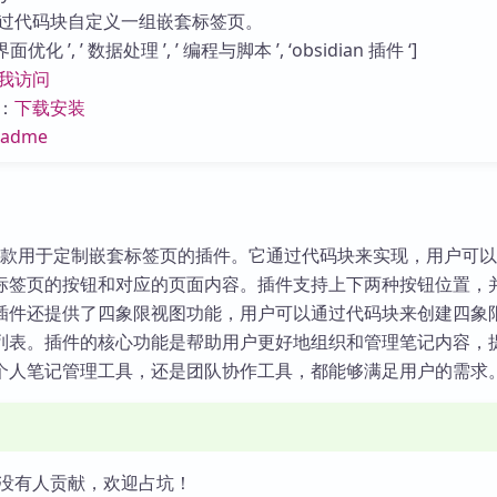
库
过代码块自定义一组嵌套标签页。
优化 ’, ’ 数据处理 ’, ’ 编程与脚本 ’, ‘obsidian 插件 ‘]
我访问
：
下载安装
eadme
插件是一款用于定制嵌套标签页的插件。它通过代码块来实现，用户可
标签页的按钮和对应的页面内容。插件支持上下两种按钮位置，
插件还提供了四象限视图功能，用户可以通过代码块来创建四象
列表。插件的核心功能是帮助用户更好地组织和管理笔记内容，
个人笔记管理工具，还是团队协作工具，都能够满足用户的需求
没有人贡献，欢迎占坑！