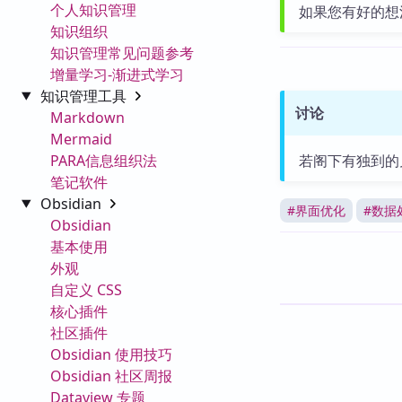
个人知识管理
如果您有好的想
知识组织
知识管理常见问题参考
增量学习-渐进式学习
知识管理工具
讨论
Markdown
Mermaid
PARA信息组织法
若阁下有独到的
笔记软件
Obsidian
#
界面优化
#
数据
Obsidian
基本使用
外观
自定义 CSS
核心插件
社区插件
Obsidian 使用技巧
Obsidian 社区周报
Dataview 专题