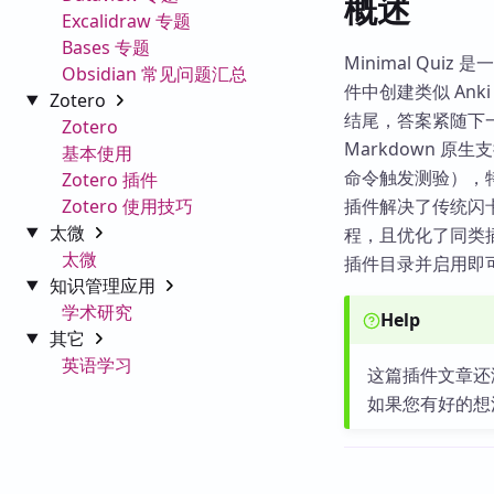
概述
Excalidraw 专题
Bases 专题
Minimal Qui
Obsidian 常见问题汇总
件中创建类似 Ank
Zotero
结尾，答案紧随下
Zotero
Markdown 
基本使用
命令触发测验），
Zotero 插件
Zotero 使用技巧
插件解决了传统闪
太微
程，且优化了同类插件（
太微
插件目录并启用即可
知识管理应用
学术研究
Help
其它
英语学习
这篇插件文章还
如果您有好的想