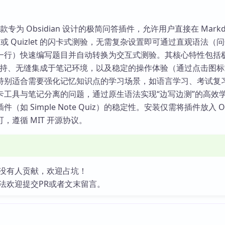
z 是一款专为 Obsidian 设计的极简问答插件，允许用户直接在 Markd
i 或 Quizlet 的闪卡式测验，无需复杂设置即可通过直观语法（
一行）快速编写题目并自动转换为交互式测验。其核心特性包括
原生支持、无缝集成于笔记环境，以及稳定的操作体验（通过点击图
特别适合需要强化记忆知识点的学习场景，如语言学习、考试复
卡工具与笔记分离的问题，通过原生语法实现“边写边测”的高效
如 Simple Note Quiz）的稳定性。安装仅需将插件放入 Obs
，遵循 MIT 开源协议。
没有人贡献，欢迎占坑！
法欢迎提交PR或者文末留言。