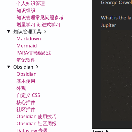
个人知识管理
知识组织
知识管理常见问题参考
增量学习-渐进式学习
知识管理工具
Markdown
Mermaid
PARA信息组织法
笔记软件
Obsidian
Obsidian
基本使用
外观
自定义 CSS
核心插件
社区插件
Obsidian 使用技巧
Obsidian 社区周报
Dataview 专题