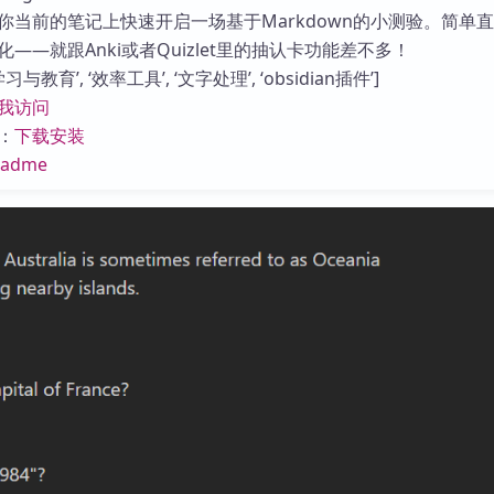
库
你当前的笔记上快速开启一场基于Markdown的小测验。简单
——就跟Anki或者Quizlet里的抽认卡功能差不多！
与教育’, ‘效率工具’, ‘文字处理’, ‘obsidian插件’]
我访问
：
下载安装
eadme