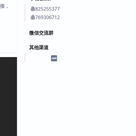
直接，
825255377
769306712
微信交流群
其他渠道