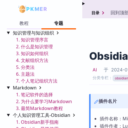
PKMER
回到顶
目录
教程
专题
知识管理与知识组织
1. 知识管理序言
2. 什么是知识管理
Obsidi
3. 知识如何组织
4. 文献组织方法
5. 分类法
AI
于
2024-0
6. 主题法
分类专栏：
obsid
7. 个人笔记组织方法
Markdown
1. 笔记软件的选择
插件名片
2. 为什么要学习Markdown
3. 最简Markdown教程
个人知识管理工具-Obsidian
插件名称：Mini
1. Obsidian新手指南
插件作者：Lut