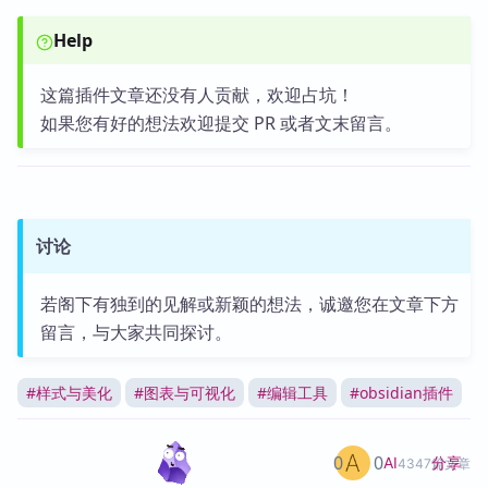
Help
这篇插件文章还没有人贡献，欢迎占坑！
如果您有好的想法欢迎提交 PR 或者文末留言。
讨论
若阁下有独到的见解或新颖的想法，诚邀您在文章下方
留言，与大家共同探讨。
#
样式与美化
#
图表与可视化
#
编辑工具
#
obsidian插件
0
0
分享
AI
4347篇文章