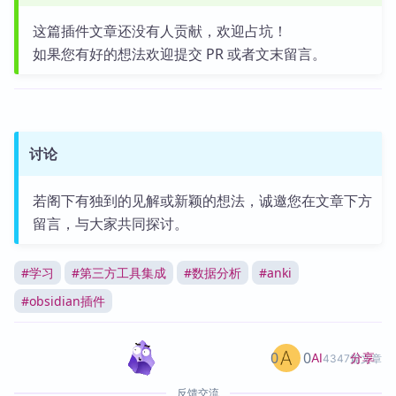
这篇插件文章还没有人贡献，欢迎占坑！
如果您有好的想法欢迎提交 PR 或者文末留言。
讨论
若阁下有独到的见解或新颖的想法，诚邀您在文章下方
留言，与大家共同探讨。
#
学习
#
第三方工具集成
#
数据分析
#
anki
#
obsidian插件
0
0
分享
AI
4347篇文章
反馈交流