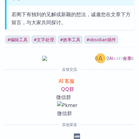
若阁下有独到的见解或新颖的想法，诚邀您在文章下方
留言，与大家共同探讨。
#
编辑工具
#
文字处理
#
效率工具
#
obsidian插件
0
0
分享
AI
4347篇文章
反馈交流
AI 客服
QQ群
微信群
其他渠道