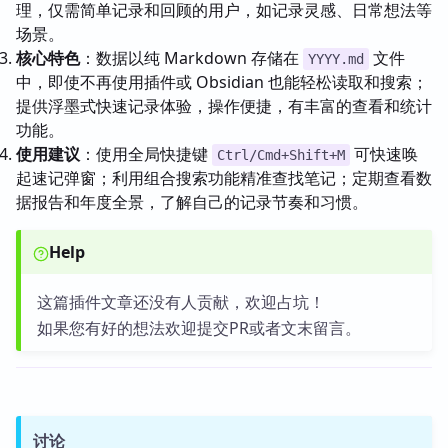
理，仅需简单记录和回顾的用户，如记录灵感、日常想法等
场景。
核心特色
：数据以纯 Markdown 存储在
文件
YYYY.md
中，即使不再使用插件或 Obsidian 也能轻松读取和搜索；
提供浮墨式快速记录体验，操作便捷，有丰富的查看和统计
功能。
使用建议
：使用全局快捷键
可快速唤
Ctrl/Cmd+Shift+M
起速记弹窗；利用组合搜索功能精准查找笔记；定期查看数
据报告和年度全景，了解自己的记录节奏和习惯。
Help
这篇插件文章还没有人贡献，欢迎占坑！
如果您有好的想法欢迎提交PR或者文末留言。
讨论