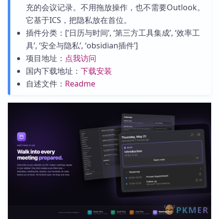
充的会议记录。不用拖放操作，也不需要Outlook。
它基于ICS，把隐私放在首位。
插件分类：[‘日历与时间’, ‘第三方工具集成’, ‘效率工
具’, ‘安全与隐私’, ‘obsidian插件’]
项目地址：
点我访问
国内下载地址：
下载安装
自述文件：
Readme