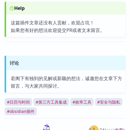
Help
这篇插件文章还没有人贡献，欢迎占坑！
如果您有好的想法欢迎提交PR或者文末留言。
讨论
若阁下有独到的见解或新颖的想法，诚邀您在文章下方
留言，与大家共同探讨。
#
日历与时间
#
第三方工具集成
#
效率工具
#
安全与隐私
#
obsidian插件
0
0
分享
AI