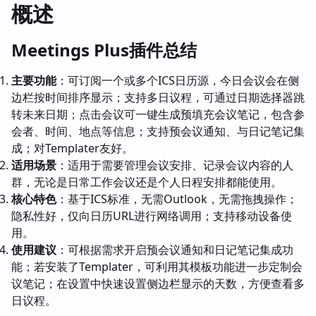
概述
Meetings Plus插件总结
主要功能
：可订阅一个或多个ICS日历源，今日会议会在侧
边栏按时间排序显示；支持多日议程，可通过日期选择器跳
转未来日期；点击会议可一键生成预填充会议笔记，包含参
会者、时间、地点等信息；支持预会议通知、与日记笔记集
成；对Templater友好。
适用场景
：适用于需要管理会议安排、记录会议内容的人
群，无论是日常工作会议还是个人日程安排都能使用。
核心特色
：基于ICS标准，无需Outlook，无需拖拽操作；
隐私性好，仅向日历URL进行网络调用；支持移动设备使
用。
使用建议
：可根据需求开启预会议通知和日记笔记集成功
能；若安装了Templater，可利用其模板功能进一步定制会
议笔记；在设置中快速设置侧边栏显示的天数，方便查看多
日议程。