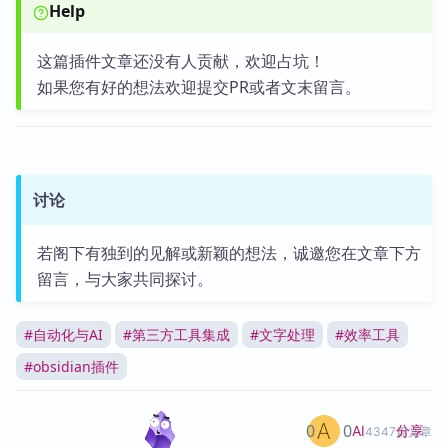
Help
这篇插件文章还没有人贡献，欢迎占坑！
如果您有好的想法欢迎提交PR或者文末留言。
讨论
若阁下有独到的见解或新颖的想法，诚邀您在文章下方
留言，与大家共同探讨。
#
自动化与AI
#
第三方工具集成
#
文字处理
#
效率工具
#
obsidian插件
0
0
分享
AI
4347篇文章