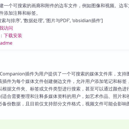
库
建一个可搜索的画廊和附件的边车文件，例如图像和视频。边车
件添加注释和标签。
排序’, ‘数据处理’, ‘图片与PDF’, ‘obsidian插件’]
我访问
：
下载安装
eadme
edia Companion插件为用户提供了一个可搜索的媒体文件库，支
该插件为每个媒体文件创建侧边文件，允许用户添加笔记和标签
以根据文件夹、标签或文件类型进行搜索，甚至可以通过颜色进
别适合需要整理和注释多媒体资料的用户，如艺术作品、照片和
必备份数据，且目前仅支持部分文件格式，视频文件可能会影响