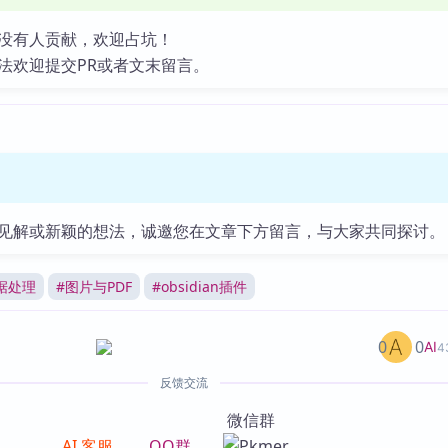
没有人贡献，欢迎占坑！
法欢迎提交PR或者文末留言。
见解或新颖的想法，诚邀您在文章下方留言，与大家共同探讨。
据处理
#
图片与PDF
#
obsidian插件
0
0
AI
4
反馈交流
微信群
AI 客服
QQ群