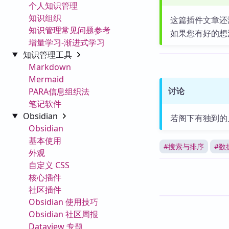
个人知识管理
知识组织
这篇插件文章还
知识管理常见问题参考
如果您有好的想
增量学习-渐进式学习
知识管理工具
Markdown
Mermaid
讨论
PARA信息组织法
笔记软件
Obsidian
若阁下有独到的
Obsidian
基本使用
#
搜索与排序
#
数
外观
自定义 CSS
核心插件
社区插件
Obsidian 使用技巧
Obsidian 社区周报
Dataview 专题