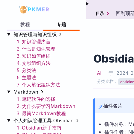
PKMER
回到顶
目录
教程
专题
知识管理与知识组织
1. 知识管理序言
2. 什么是知识管理
Obsidi
3. 知识如何组织
4. 文献组织方法
5. 分类法
AI
于
2024-0
6. 主题法
分类专栏：
obsid
7. 个人笔记组织方法
Markdown
1. 笔记软件的选择
插件名片
2. 为什么要学习Markdown
3. 最简Markdown教程
个人知识管理工具-Obsidian
插件名称：Medi
1. Obsidian新手指南
插件作者：Nick