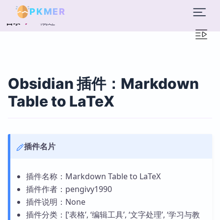
PKMER
概述
目录
Obsidian 插件：Markdown
Table to LaTeX
插件名片
插件名称：Markdown Table to LaTeX
插件作者：pengivy1990
插件说明：None
插件分类：[‘表格’, ‘编辑工具’, ‘文字处理’, ‘学习与教