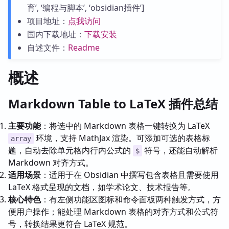
育’, ‘编程与脚本’, ‘obsidian插件’]
项目地址：
点我访问
国内下载地址：
下载安装
自述文件：
Readme
概述
Markdown Table to LaTeX 插件总结
主要功能
：将选中的 Markdown 表格一键转换为 LaTeX
环境，支持 MathJax 渲染。可添加可选的表格标
array
题，自动去除单元格内行内公式的
符号，还能自动解析
$
Markdown 对齐方式。
适用场景
：适用于在 Obsidian 中撰写包含表格且需要使用
LaTeX 格式呈现的文档，如学术论文、技术报告等。
核心特色
：有左侧功能区图标和命令面板两种触发方式，方
便用户操作；能处理 Markdown 表格的对齐方式和公式符
号，转换结果更符合 LaTeX 规范。