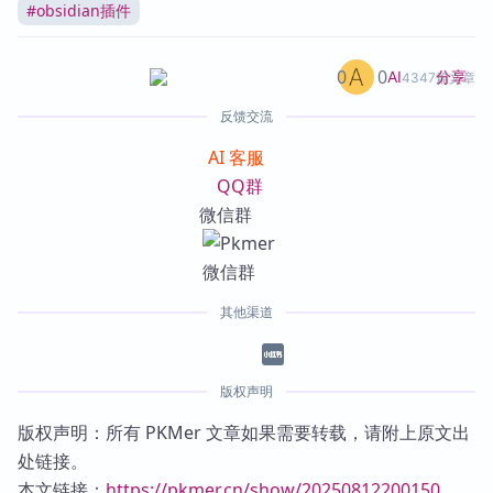
#
obsidian插件
0
0
分享
AI
4347篇文章
反馈交流
AI 客服
QQ群
微信群
其他渠道
版权声明
版权声明：所有 PKMer 文章如果需要转载，请附上原文出
处链接。
本文链接：
https://pkmer.cn/show/20250812200150