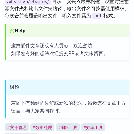
目录，安装依赖并构建。设置时注意
.obsidian/plugins/
源文件夹和输出文件夹路径，输出文件名可按需使用模板。
每次合并会覆盖输出文件，输入文件需为
格式。
.md
Help
这篇插件文章还没有人贡献，欢迎占坑！
如果您有好的想法欢迎提交PR或者文末留言。
讨论
若阁下有独到的见解或新颖的想法，诚邀您在文章下方
留言，与大家共同探讨。
#
文件管理
#
数据处理
#
编辑工具
#
效率工具