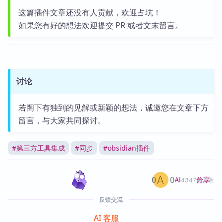
这篇插件文章还没有人贡献，欢迎占坑！
如果您有好的想法欢迎提交 PR 或者文末留言。
讨论
若阁下有独到的见解或新颖的想法，诚邀您在文章下方
留言，与大家共同探讨。
#
第三方工具集成
#
同步
#
obsidian插件
0
0
分享
AI
4347篇文章
反馈交流
AI 客服