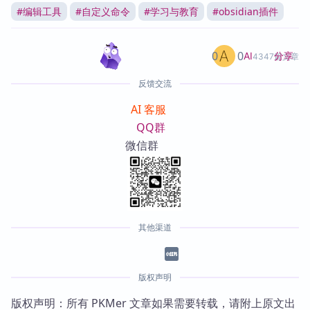
#
编辑工具
#
自定义命令
#
学习与教育
#
obsidian插件
0
0
分享
AI
4347篇文章
反馈交流
AI 客服
QQ群
微信群
其他渠道
版权声明
版权声明：所有 PKMer 文章如果需要转载，请附上原文出