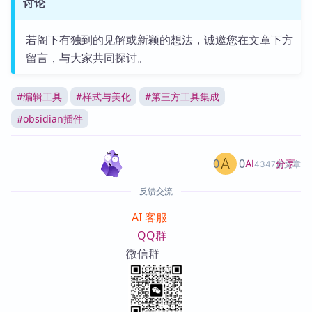
讨论
若阁下有独到的见解或新颖的想法，诚邀您在文章下方
留言，与大家共同探讨。
#
编辑工具
#
样式与美化
#
第三方工具集成
#
obsidian插件
0
0
分享
AI
4347篇文章
反馈交流
AI 客服
QQ群
微信群