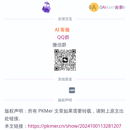
0
0
分享
AI
4347篇文章
反馈交流
AI 客服
QQ群
微信群
其他渠道
版权声明
版权声明：所有 PKMer 文章如果需要转载，请附上原文出
处链接。
本文链接：
https://pkmer.cn/show/2024100113281207