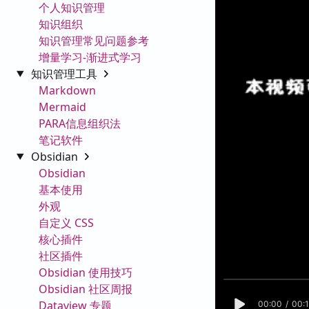
个人知识管理
知识组织
知识管理常见问题参考
增量学习-渐进式学习
知识管理工具
Markdown
Mermaid
PARA信息组织法
笔记软件
Obsidian
Obsidian
基本使用
外观
自定义 CSS
核心插件
社区插件
Obsidian 使用技巧
Obsidian 社区周报
Dataview 专题