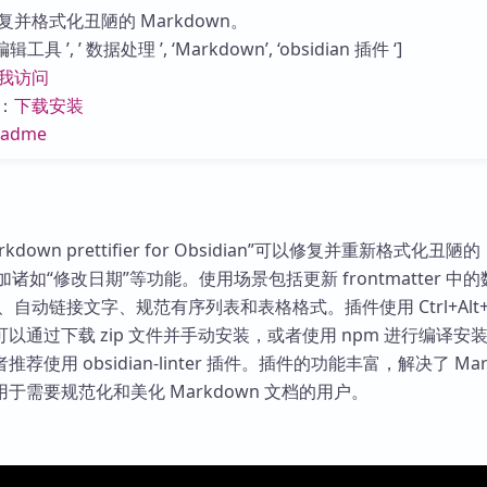
库
并格式化丑陋的 Markdown。
具 ’, ’ 数据处理 ’, ‘Markdown’, ‘obsidian 插件 ‘]
我访问
：
下载安装
eadme
arkdown prettifier for Obsidian”可以修复并重新格式化丑陋的
添加诸如“修改日期”等功能。使用场景包括更新 frontmatter 中
、自动链接文字、规范有序列表和表格格式。插件使用 Ctrl+Alt+
以通过下载 zip 文件并手动安装，或者使用 npm 进行编译安
使用 obsidian-linter 插件。插件的功能丰富，解决了 Mar
于需要规范化和美化 Markdown 文档的用户。