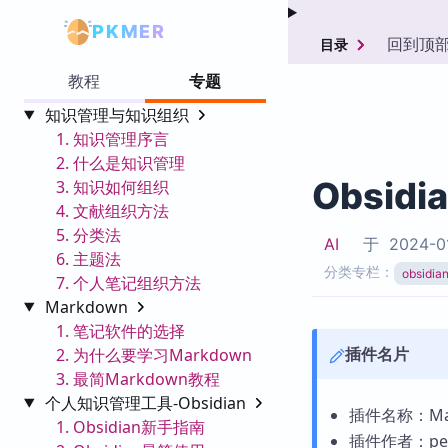
PKMER
回到顶
目录
教程
专题
知识管理与知识组织
1. 知识管理序言
2. 什么是知识管理
Obsidi
3. 知识如何组织
4. 文献组织方法
5. 分类法
AI
于
2024-0
6. 主题法
分类专栏：
obsid
7. 个人笔记组织方法
Markdown
1. 笔记软件的选择
插件名片
2. 为什么要学习Markdown
3. 最简Markdown教程
个人知识管理工具-Obsidian
插件名称：Markd
1. Obsidian新手指南
插件作者：pel