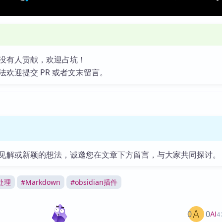
没有人贡献，欢迎占坑！
法欢迎提交 PR 或者文末留言。
见解或新颖的想法，诚邀您在文章下方留言，与大家共同探讨。
处理
#
Markdown
#
obsidian插件
0
0
AI
4