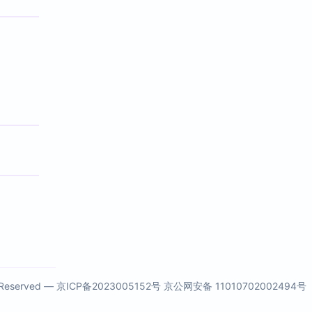
s Reserved —
京ICP备2023005152号
京公网安备 11010702002494号