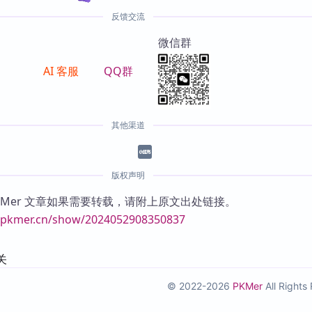
反馈交流
微信群
AI 客服
QQ群
其他渠道
版权声明
KMer 文章如果需要转载，请附上原文出处链接。
//pkmer.cn/show/2024052908350837
关
© 2022-2026
PKMer
All Right