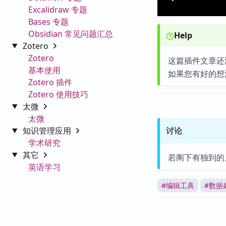
Excalidraw 专题
Bases 专题
Obsidian 常见问题汇总
Help
Zotero
Zotero
这篇插件文章还
基本使用
如果您有好的想
Zotero 插件
Zotero 使用技巧
太微
太微
知识管理应用
讨论
学术研究
其它
若阁下有独到的
英语学习
#
编辑工具
#
数据