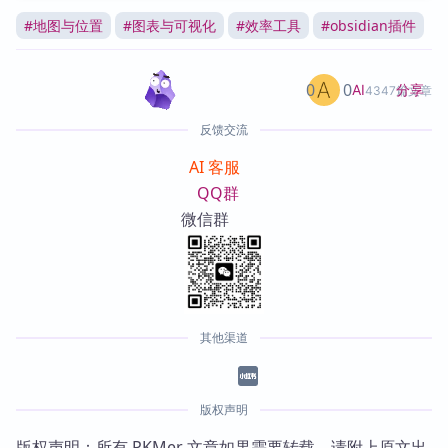
#
地图与位置
#
图表与可视化
#
效率工具
#
obsidian插件
0
0
分享
AI
4347篇文章
反馈交流
AI 客服
QQ群
微信群
其他渠道
版权声明
版权声明：所有 PKMer 文章如果需要转载，请附上原文出