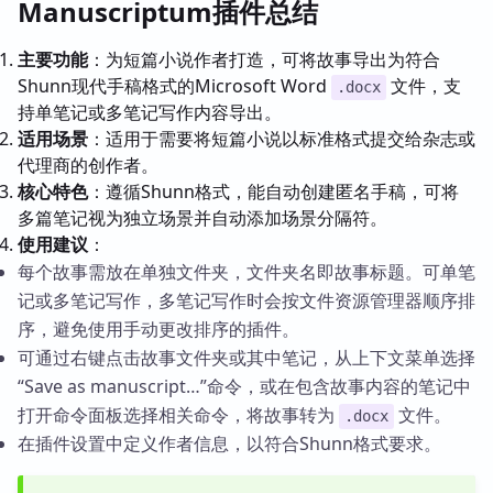
Manuscriptum插件总结
主要功能
：为短篇小说作者打造，可将故事导出为符合
Shunn现代手稿格式的Microsoft Word
文件，支
.docx
持单笔记或多笔记写作内容导出。
适用场景
：适用于需要将短篇小说以标准格式提交给杂志或
代理商的创作者。
核心特色
：遵循Shunn格式，能自动创建匿名手稿，可将
多篇笔记视为独立场景并自动添加场景分隔符。
使用建议
：
每个故事需放在单独文件夹，文件夹名即故事标题。可单笔
记或多笔记写作，多笔记写作时会按文件资源管理器顺序排
序，避免使用手动更改排序的插件。
可通过右键点击故事文件夹或其中笔记，从上下文菜单选择
“Save as manuscript…”命令，或在包含故事内容的笔记中
打开命令面板选择相关命令，将故事转为
文件。
.docx
在插件设置中定义作者信息，以符合Shunn格式要求。