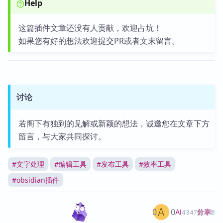
Help
这篇插件文章还没有人贡献，欢迎占坑！
如果您有好的想法欢迎提交PR或者文末留言。
讨论
若阁下有独到的见解或新颖的想法，诚邀您在文章下方
留言，与大家共同探讨。
#
文字处理
#
编辑工具
#
发布工具
#
效率工具
#
obsidian插件
0
0
分享
AI
4347篇文章