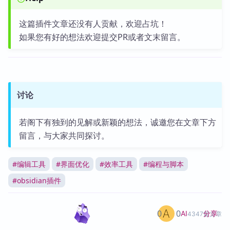
这篇插件文章还没有人贡献，欢迎占坑！
如果您有好的想法欢迎提交PR或者文末留言。
讨论
若阁下有独到的见解或新颖的想法，诚邀您在文章下方
留言，与大家共同探讨。
#
编辑工具
#
界面优化
#
效率工具
#
编程与脚本
#
obsidian插件
0
0
分享
AI
4347篇文章