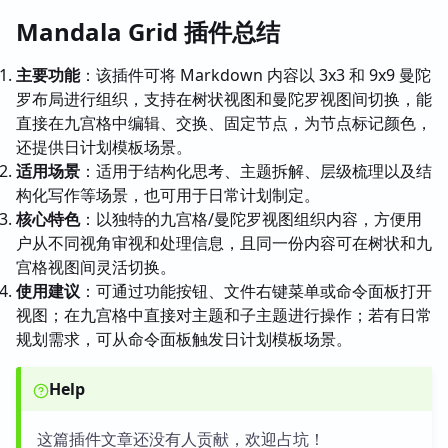
Mandala Grid 插件总结
主要功能
：该插件可将 Markdown 内容以 3x3 和 9x9 曼陀
罗布局进行组织，支持在树状视图和曼陀罗视图间切换，能
直接在九宫格中编辑、交换、固定节点，为节点标记颜色，
还提供日计划模板场景。
适用场景
：适用于结构化思考、主题拆解、层级梳理以及结
构化写作等场景，也可用于日常计划制定。
核心特色
：以独特的九宫格/曼陀罗视图组织内容，方便用
户从不同视角审视和处理信息，且同一份内容可在树状和九
宫格视图间灵活切换。
使用建议
：可通过功能按钮、文件右键菜单或命令面板打开
视图；在九宫格中直接对主题和子主题进行操作；若有日常
规划需求，可从命令面板触发日计划模板场景。
Help
这篇插件文章还没有人贡献，欢迎占坑！