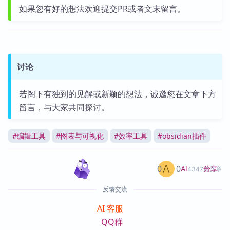
如果您有好的想法欢迎提交PR或者文末留言。
讨论
若阁下有独到的见解或新颖的想法，诚邀您在文章下方
留言，与大家共同探讨。
#
编辑工具
#
图表与可视化
#
效率工具
#
obsidian插件
0
0
分享
AI
4347篇文章
反馈交流
AI 客服
QQ群