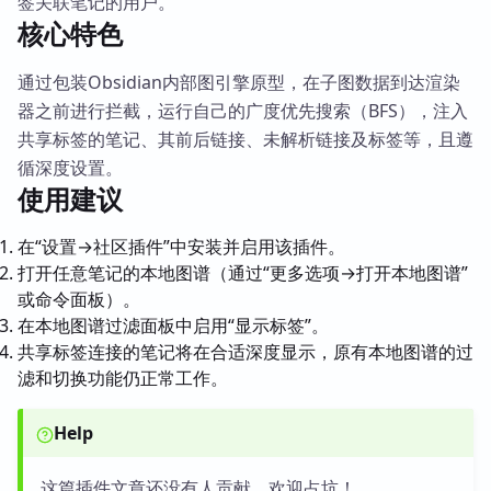
签关联笔记的用户。
核心特色
通过包装Obsidian内部图引擎原型，在子图数据到达渲染
器之前进行拦截，运行自己的广度优先搜索（BFS），注入
共享标签的笔记、其前后链接、未解析链接及标签等，且遵
循深度设置。
使用建议
在“设置→社区插件”中安装并启用该插件。
打开任意笔记的本地图谱（通过“更多选项→打开本地图谱”
或命令面板）。
在本地图谱过滤面板中启用“显示标签”。
共享标签连接的笔记将在合适深度显示，原有本地图谱的过
滤和切换功能仍正常工作。
Help
这篇插件文章还没有人贡献，欢迎占坑！