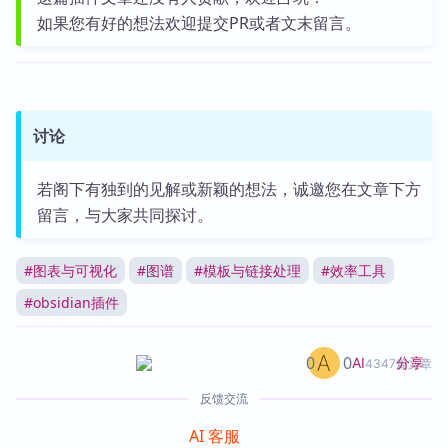
如果您有好的想法欢迎提交PR或者文末留言。
讨论
若阁下有独到的见解或新颖的想法，诚邀您在文章下方
留言，与大家共同探讨。
#
图表与可视化
#
图谱
#
模板与链接处理
#
效率工具
#
obsidian插件
0
0
分享
AI
4347篇文章
反馈交流
AI 客服