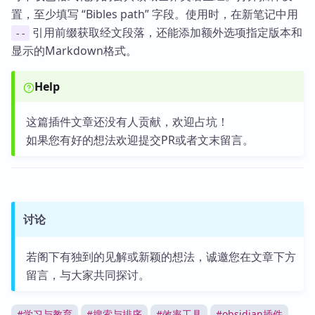
置，至少填写 “Bibles path” 字段。使用时，在新笔记中用
引用前缀获取经文段落，还能添加额外选项指定版本和
--
显示的Markdown格式。
Help
这篇插件文章还没有人贡献，欢迎占坑！
如果您有好的想法欢迎提交PR或者文末留言。
讨论
若阁下有独到的见解或新颖的想法，诚邀您在文章下方
留言，与大家共同探讨。
#
学习与教育
#
搜索与排序
#
效率工具
#
obsidian插件