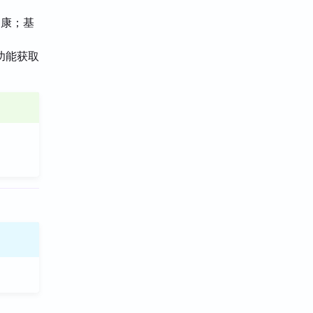
健康；基
功能获取