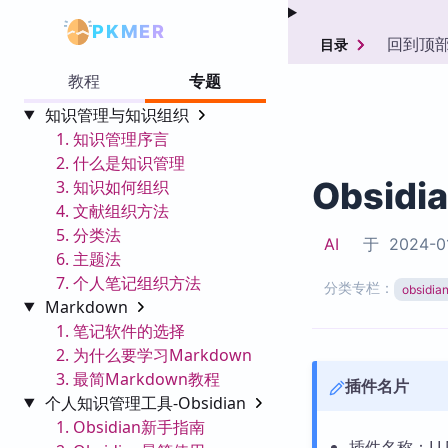
PKMER
回到顶
目录
教程
专题
知识管理与知识组织
1. 知识管理序言
2. 什么是知识管理
Obsidi
3. 知识如何组织
4. 文献组织方法
5. 分类法
AI
于
2024-0
6. 主题法
7. 个人笔记组织方法
分类专栏：
obsid
Markdown
1. 笔记软件的选择
2. 为什么要学习Markdown
3. 最简Markdown教程
插件名片
个人知识管理工具-Obsidian
1. Obsidian新手指南
插件名称：LLM