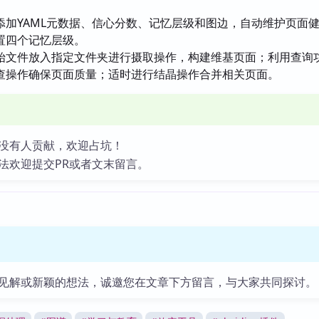
添加YAML元数据、信心分数、记忆层级和图边，自动维护页面
置四个记忆层级。
始文件放入指定文件夹进行摄取操作，构建维基页面；利用查询
查操作确保页面质量；适时进行结晶操作合并相关页面。
没有人贡献，欢迎占坑！
法欢迎提交PR或者文末留言。
见解或新颖的想法，诚邀您在文章下方留言，与大家共同探讨。