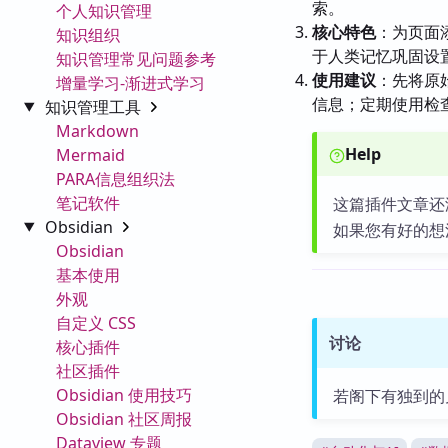
索。
个人知识管理
核心特色
：为页面
知识组织
于人类记忆巩固设
知识管理常见问题参考
使用建议
：先将原
增量学习-渐进式学习
信息；定期使用检
知识管理工具
Markdown
Help
Mermaid
PARA信息组织法
笔记软件
这篇插件文章还
Obsidian
如果您有好的想
Obsidian
基本使用
外观
自定义 CSS
讨论
核心插件
社区插件
Obsidian 使用技巧
若阁下有独到的
Obsidian 社区周报
Dataview 专题