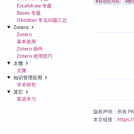
#
自动化与AI
#
数
Excalidraw 专题
Bases 专题
Obsidian 常见问题汇总
Zotero
Zotero
基本使用
Zotero 插件
Zotero 使用技巧
太微
太微
知识管理应用
学术研究
其它
英语学习
版权声明：所有 P
本文链接：
https: