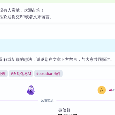
没有人贡献，欢迎占坑！
法欢迎提交PR或者文末留言。
见解或新颖的想法，诚邀您在文章下方留言，与大家共同探讨。
处理
#
自动化与AI
#
obsidian插件
AI
4
反馈交流
微信群