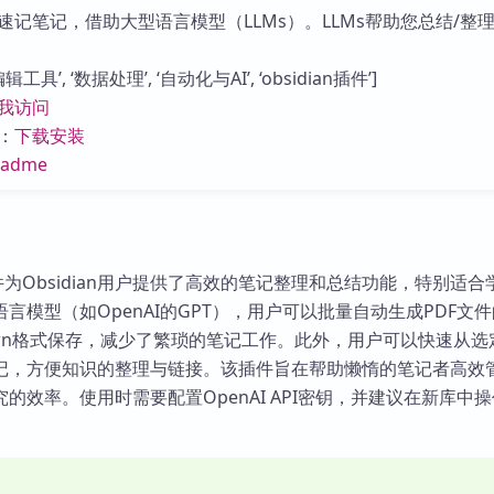
库
记笔记，借助大型语言模型（LLMs）。LLMs帮助您总结/整理
具’, ‘数据处理’, ‘自动化与AI’, ‘obsidian插件’]
我访问
：
下载安装
eadme
y插件为Obsidian用户提供了高效的笔记整理和总结功能，特别适
言模型（如OpenAI的GPT），用户可以批量自动生成PDF文
own格式保存，减少了繁琐的笔记工作。此外，用户可以快速从选
记，方便知识的整理与链接。该插件旨在帮助懒惰的笔记者高效
的效率。使用时需要配置OpenAI API密钥，并建议在新库中