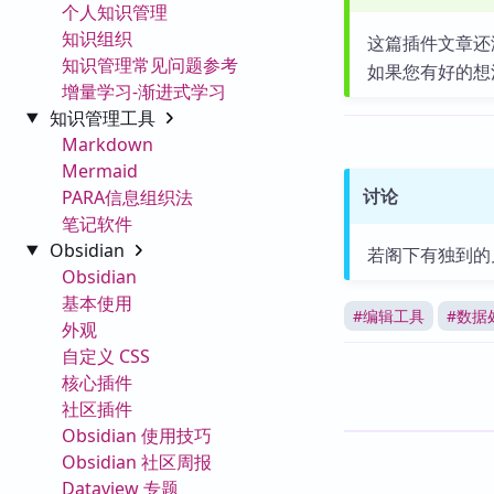
个人知识管理
知识组织
这篇插件文章还
知识管理常见问题参考
如果您有好的想
增量学习-渐进式学习
知识管理工具
Markdown
Mermaid
讨论
PARA信息组织法
笔记软件
Obsidian
若阁下有独到的
Obsidian
基本使用
#
编辑工具
#
数据
外观
自定义 CSS
核心插件
社区插件
Obsidian 使用技巧
Obsidian 社区周报
Dataview 专题