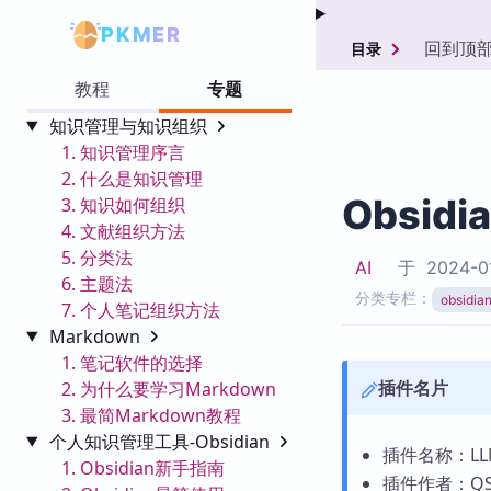
PKMER
回到顶
目录
教程
专题
知识管理与知识组织
1. 知识管理序言
2. 什么是知识管理
Obsid
3. 知识如何组织
4. 文献组织方法
5. 分类法
AI
于
2024-0
6. 主题法
分类专栏：
obsid
7. 个人笔记组织方法
Markdown
1. 笔记软件的选择
插件名片
2. 为什么要学习Markdown
3. 最简Markdown教程
个人知识管理工具-Obsidian
插件名称：LLM
1. Obsidian新手指南
插件作者：QS