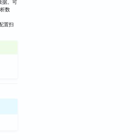
数据。可
分析数
求配置扫