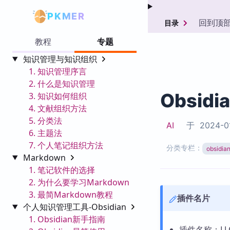
PKMER
回到顶
目录
教程
专题
知识管理与知识组织
1. 知识管理序言
2. 什么是知识管理
Obsidi
3. 知识如何组织
4. 文献组织方法
5. 分类法
AI
于
2024-0
6. 主题法
7. 个人笔记组织方法
分类专栏：
obsid
Markdown
1. 笔记软件的选择
2. 为什么要学习Markdown
3. 最简Markdown教程
插件名片
个人知识管理工具-Obsidian
1. Obsidian新手指南
插件名称：LJ 