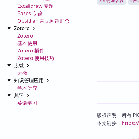
#
备份与恢复
#
效
Excalidraw 专题
Bases 专题
Obsidian 常见问题汇总
Zotero
Zotero
基本使用
Zotero 插件
Zotero 使用技巧
太微
太微
知识管理应用
学术研究
其它
英语学习
版权声明：所有 P
本文链接：
https: