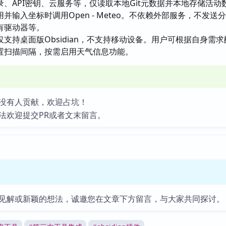
录、API密钥、云服务等，仅读取本地Git元数据并本地存储活动
并输入坐标时调用Open - Meteo。不依赖外部服务，不发送
有驱动器等。
仅支持桌面版Obsidian，不支持移动设备。用户可根据自身需
置扫描间隔，按需启用天气信息功能。
没有人贡献，欢迎占坑！
法欢迎提交PR或者文末留言。
见解或新颖的想法，诚邀您在文章下方留言，与大家共同探讨。