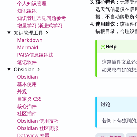
核心特色
：无需登
个人知识管理
选天气信息仅在启用
知识组织
据，不自动爬取所
知识管理常见问题参考
使用建议
：该插件
增量学习-渐进式学习
描根目录，合理设
知识管理工具
Markdown
Help
Mermaid
PARA信息组织法
这篇插件文章还
笔记软件
Obsidian
如果您有好的想
Obsidian
基本使用
外观
自定义 CSS
讨论
核心插件
社区插件
若阁下有独到的
Obsidian 使用技巧
Obsidian 社区周报
Dataview 专题