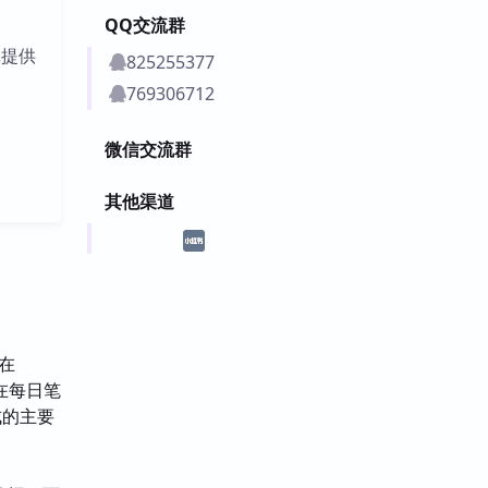
QQ交流群
记提供
825255377
769306712
微信交流群
其他渠道
在
N在每日笔
成的主要