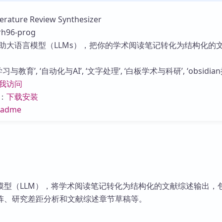
库
ture Review Synthesizer
96-prog
助大语言模型（LLMs），把你的学术阅读笔记转化为结构化的
与教育’, ‘自动化与AI’, ‘文字处理’, ‘白板学术与科研’, ‘obsidian
我访问
：
下载安装
eadme
模型（LLM），将学术阅读笔记转化为结构化的文献综述输出，
阵、研究差距分析和文献综述章节草稿等。