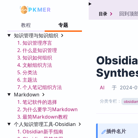
PKMER
回到顶
目录
教程
专题
知识管理与知识组织
1. 知识管理序言
2. 什么是知识管理
Obsidi
3. 知识如何组织
4. 文献组织方法
Synthe
5. 分类法
6. 主题法
7. 个人笔记组织方法
AI
于
2024-0
Markdown
分类专栏：
1. 笔记软件的选择
obsid
2. 为什么要学习Markdown
3. 最简Markdown教程
个人知识管理工具-Obsidian
插件名片
1. Obsidian新手指南