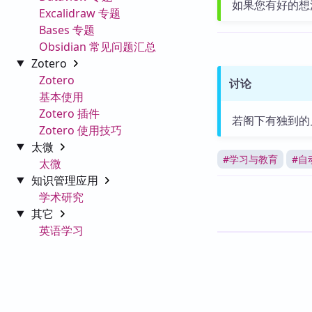
如果您有好的想
Excalidraw 专题
Bases 专题
Obsidian 常见问题汇总
Zotero
Zotero
讨论
基本使用
Zotero 插件
若阁下有独到的
Zotero 使用技巧
太微
#
学习与教育
#
自
太微
知识管理应用
学术研究
其它
英语学习