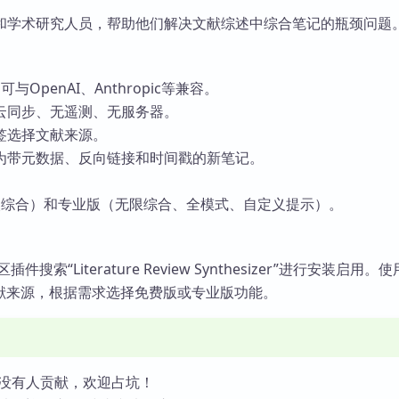
和学术研究人员，帮助他们解决文献综述中综合笔记的瓶颈问题
与OpenAI、Anthropic等兼容。
云同步、无遥测、无服务器。
签选择文献来源。
为带元数据、反向链接和时间戳的新笔记。
。
次综合）和专业版（无限综合、全模式、自定义提示）。
区插件搜索“Literature Review Synthesizer”进行安装启用。
文献来源，根据需求选择免费版或专业版功能。
没有人贡献，欢迎占坑！