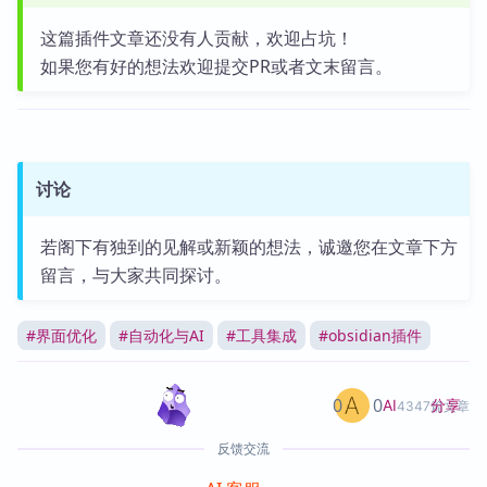
这篇插件文章还没有人贡献，欢迎占坑！
如果您有好的想法欢迎提交PR或者文末留言。
讨论
若阁下有独到的见解或新颖的想法，诚邀您在文章下方
留言，与大家共同探讨。
#
界面优化
#
自动化与AI
#
工具集成
#
obsidian插件
0
0
分享
AI
4347篇文章
反馈交流