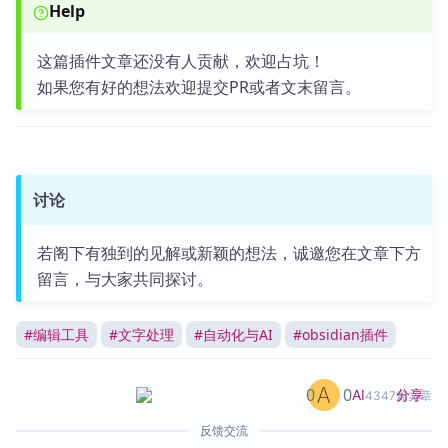
Help
这篇插件文章还没有人贡献，欢迎占坑！
如果您有好的想法欢迎提交PR或者文末留言。
讨论
若阁下有独到的见解或新颖的想法，诚邀您在文章下方
留言，与大家共同探讨。
#
编辑工具
#
文字处理
#
自动化与AI
#
obsidian插件
0
0
分享
AI
4347篇文章
反馈交流