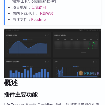
‘效率工具’, ‘obsidian插件’]
项目地址：
点我访问
国内下载地址：
下载安装
自述文件：
Readme
概述
插件主要功能
Life Tracker 是一款 Obsidian 插件，能捕获并可视化生活