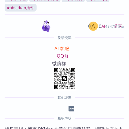
#
obsidian插件
0
0
分享
AI
4347篇文章
反馈交流
AI 客服
QQ群
微信群
其他渠道
版权声明
版权声明：所有 PKMer 文章如果需要转载，请附上原文出