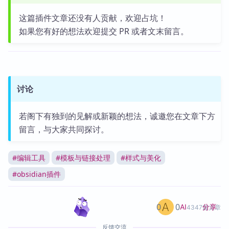
这篇插件文章还没有人贡献，欢迎占坑！
如果您有好的想法欢迎提交 PR 或者文末留言。
讨论
若阁下有独到的见解或新颖的想法，诚邀您在文章下方
留言，与大家共同探讨。
#
编辑工具
#
模板与链接处理
#
样式与美化
#
obsidian插件
0
0
分享
AI
4347篇文章
反馈交流