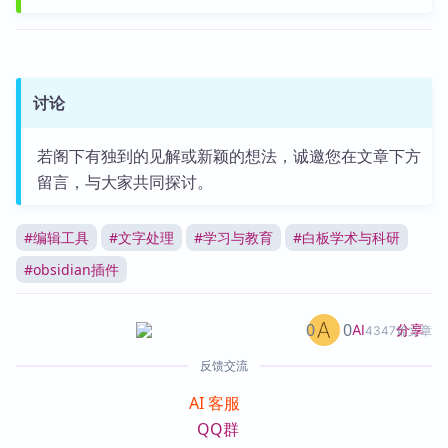
讨论
若阁下有独到的见解或新颖的想法，诚邀您在文章下方
留言，与大家共同探讨。
#
编辑工具
#
文字处理
#
学习与教育
#
白板学术与科研
#
obsidian插件
0
0
分享
AI
4347篇文章
反馈交流
AI 客服
QQ群