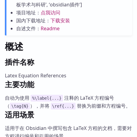
板学术与科研’, ‘obsidian插件’]
项目地址：
点我访问
国内下载地址：
下载安装
自述文件：
Readme
概述
插件名称
Latex Equation References
主要功能
自动为使用
注释的 LaTeX 方程编号
%\label{...}
（
），并将
替换为前缀和方程编号。
\tag{N}
\ref{...}
适用场景
适用于在 Obsidian 中撰写包含 LaTeX 方程的文档，需要对
方程进行编号和引用的场景。