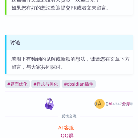
如果您有好的想法欢迎提交PR或者文末留言。
讨论
若阁下有独到的见解或新颖的想法，诚邀您在文章下方
留言，与大家共同探讨。
#
界面优化
#
样式与美化
#
obsidian插件
0
0
分享
AI
4347篇文章
反馈交流
AI 客服
QQ群