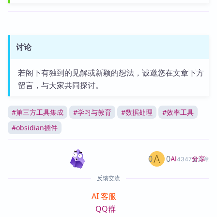
讨论
若阁下有独到的见解或新颖的想法，诚邀您在文章下方
留言，与大家共同探讨。
#
第三方工具集成
#
学习与教育
#
数据处理
#
效率工具
#
obsidian插件
0
0
分享
AI
4347篇文章
反馈交流
AI 客服
QQ群