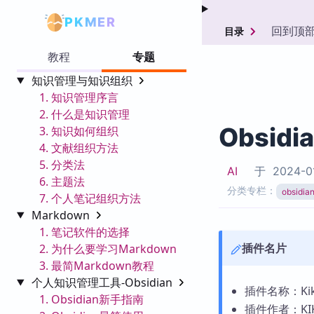
PKMER
回到顶
目录
教程
专题
知识管理与知识组织
1. 知识管理序言
2. 什么是知识管理
Obsidia
3. 知识如何组织
4. 文献组织方法
5. 分类法
AI
于
2024-0
6. 主题法
分类专栏：
obsid
7. 个人笔记组织方法
Markdown
1. 笔记软件的选择
插件名片
2. 为什么要学习Markdown
3. 最简Markdown教程
个人知识管理工具-Obsidian
插件名称：Kikiji
1. Obsidian新手指南
插件作者：KIKI