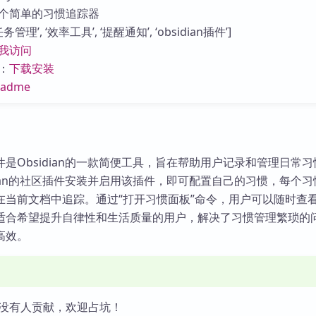
库
个简单的习惯追踪器
管理’, ‘效率工具’, ‘提醒通知’, ‘obsidian插件’]
我访问
：
下载安装
eadme
追踪插件是Obsidian的一款简便工具，旨在帮助用户记录和管理日常
dian的社区插件安装并启用该插件，即可配置自己的习惯，每个
在当前文档中追踪。通过“打开习惯面板”命令，用户可以随时查
适合希望提升自律性和生活质量的用户，解决了习惯管理繁琐的
高效。
没有人贡献，欢迎占坑！