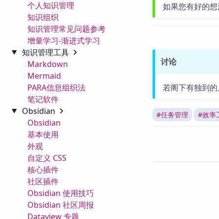
个人知识管理
如果您有好的想
知识组织
知识管理常见问题参考
增量学习-渐进式学习
知识管理工具
讨论
Markdown
Mermaid
PARA信息组织法
若阁下有独到的
笔记软件
Obsidian
#
任务管理
#
效率
Obsidian
基本使用
外观
自定义 CSS
核心插件
社区插件
Obsidian 使用技巧
Obsidian 社区周报
Dataview 专题