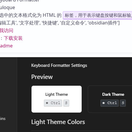
库
loque
选中的文本格式化为 HTML 的
标签，用于表示键盘按键和鼠标输
具’, ‘文字处理’, ‘快捷键’, ‘自定义命令’, ‘obsidian插件’]
我访问
：
下载安装
eadme