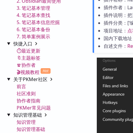
2. Obsidian最简使用
插件作者：Lau
3. 笔记基本管理
4. 笔记基本查找
插件说明：把
5. 笔记基本信息挖掘
插件分类：[‘编辑工
6. 笔记基本备份
项目地址：
点
7. 简单案例展示
国内下载地址
快捷入口
自述文件：
R
⏱️最近更新
🔖主题标签
🧣协作者
Hot
🎬视频教程
关于PKMer社区
前言
社区准则
协作者指南
PKMer常见问题
知识管理基础
知识管理
知识管理基础