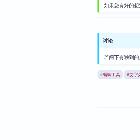
如果您有好的想
讨论
若阁下有独到的
#
编辑工具
#
文字