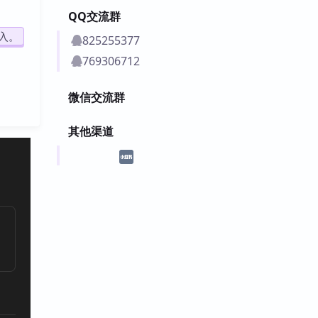
QQ交流群
入。
825255377
769306712
微信交流群
其他渠道