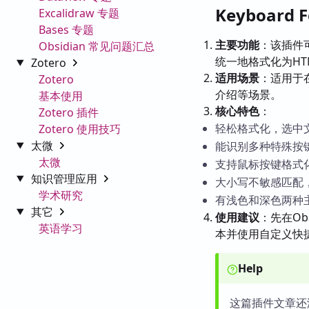
Keyboard
Excalidraw 专题
Bases 专题
主要功能
：该插件
Obsidian 常见问题汇总
统一地格式化为HT
Zotero
适用场景
：适用于
Zotero
介绍等场景。
基本使用
核心特色
：
Zotero 插件
轻松格式化，选中
Zotero 使用技巧
太微
能识别多种特殊按
太微
支持鼠标按键格式
知识管理应用
大小写不敏感匹配
学术研究
有浅色和深色两种
其它
使用建议
：先在O
英语学习
本并使用自定义快
Help
这篇插件文章还