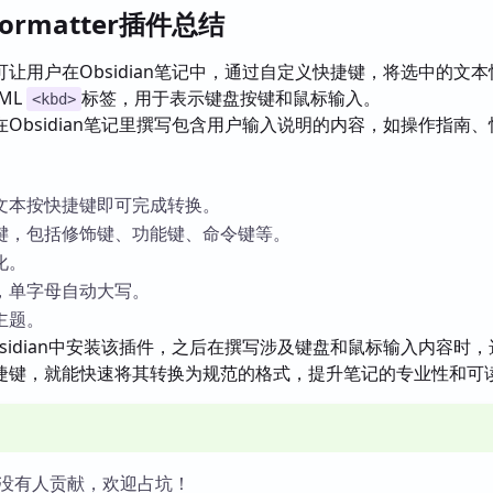
 Formatter插件总结
可让用户在Obsidian笔记中，通过自定义快捷键，将选中的文
ML
标签，用于表示键盘按键和鼠标输入。
<kbd>
在Obsidian笔记里撰写包含用户输入说明的内容，如操作指南
文本按快捷键即可完成转换。
键，包括修饰键、功能键、命令键等。
化。
，单字母自动大写。
主题。
bsidian中安装该插件，之后在撰写涉及键盘和鼠标输入内容时
捷键，就能快速将其转换为规范的格式，提升笔记的专业性和可
没有人贡献，欢迎占坑！