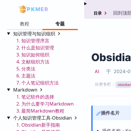
PKMER
回到顶
目录
教程
专题
知识管理与知识组织
1. 知识管理序言
2. 什么是知识管理
Obsidi
3. 知识如何组织
4. 文献组织方法
5. 分类法
AI
于
2024-0
6. 主题法
7. 个人笔记组织方法
分类专栏：
obsid
Markdown
1. 笔记软件的选择
2. 为什么要学习Markdown
3. 最简Markdown教程
插件名片
个人知识管理工具-Obsidian
1. Obsidian新手指南
插件名称：Keyb