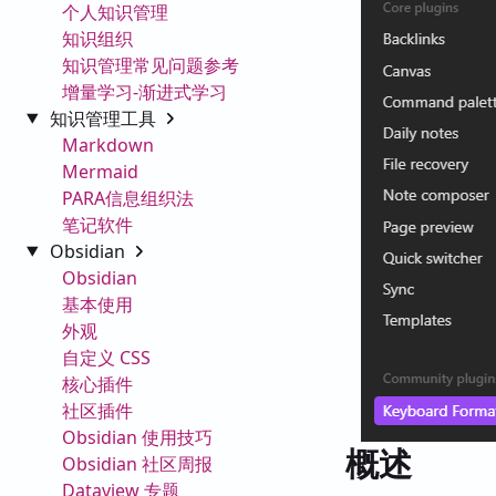
个人知识管理
知识组织
知识管理常见问题参考
增量学习-渐进式学习
知识管理工具
Markdown
Mermaid
PARA信息组织法
笔记软件
Obsidian
Obsidian
基本使用
外观
自定义 CSS
核心插件
社区插件
Obsidian 使用技巧
概述
Obsidian 社区周报
Dataview 专题