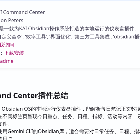
库
Command Center
n Peters
一款为KAI Obsidian操作系统打造的本地运行的仪表盘插件。
义命令’, ‘效率工具’, ‘界面优化’, ‘第三方工具集成’, ‘obsidian插
我访问
：
下载安装
eadme
and Center插件总结
I Obsidian OS的本地运行仪表盘插件，能解析每日笔记正文数
在不同标签页呈现今日重点、任务、日程、指标、活动等内容，
文件。
用Gemini CLI的Obsidian库，适合需要对日常任务、日程、
的用户。