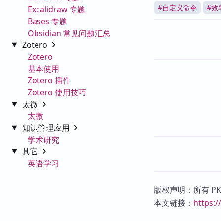
#
自定义命令
#
效
Excalidraw 专题
Bases 专题
Obsidian 常见问题汇总
Zotero
Zotero
基本使用
Zotero 插件
Zotero 使用技巧
太微
太微
知识管理应用
学术研究
其它
英语学习
版权声明：所有 P
本文链接：
https: