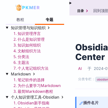
PKMER
回到顶
目录
教程
专题
知识管理与知识组织
1. 知识管理序言
2. 什么是知识管理
Obsid
3. 知识如何组织
4. 文献组织方法
Center
5. 分类法
6. 主题法
7. 个人笔记组织方法
AI
于
2024-0
Markdown
分类专栏：
1. 笔记软件的选择
obsid
2. 为什么要学习Markdown
3. 最简Markdown教程
个人知识管理工具-Obsidian
插件名片
1. Obsidian新手指南